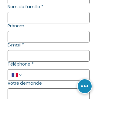
Nom de famille
*
Prénom
E‑mail
*
Téléphone
*
Votre demande
Envoyer