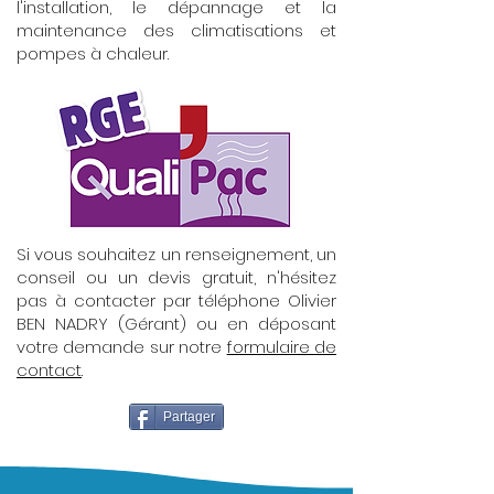
l'installation, le dépannage et la
maintenance des climatisations et
pompes à chaleur.
Si vous souhaitez un renseignement, un
conseil ou un devis gratuit, n'hésitez
pas à contacter par téléphone Olivier
BEN NADRY (Gérant) ou en déposant
votre demande sur notre
formulaire de
contact
.
Partager