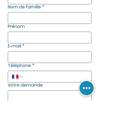
Nom de famille
*
Prénom
E‑mail
*
Téléphone
*
Votre demande
Envoyer