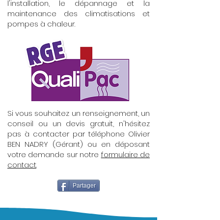
l'installation, le dépannage et la
maintenance des climatisations et
pompes à chaleur.
Si vous souhaitez un renseignement, un
conseil ou un devis gratuit, n'hésitez
pas à contacter par téléphone Olivier
BEN NADRY (Gérant) ou en déposant
votre demande sur notre
formulaire de
contact
.
Partager