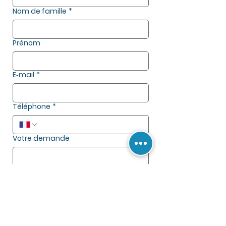
Nom de famille
*
Prénom
E‑mail
*
Téléphone
*
Votre demande
Envoyer