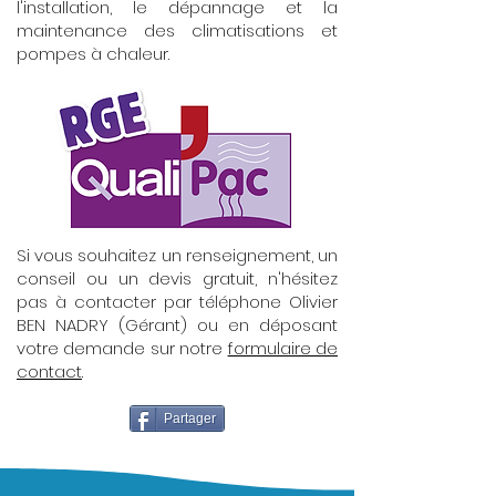
l'installation, le dépannage et la
maintenance des climatisations et
pompes à chaleur.
Si vous souhaitez un renseignement, un
conseil ou un devis gratuit, n'hésitez
pas à contacter par téléphone Olivier
BEN NADRY (Gérant) ou en déposant
votre demande sur notre
formulaire de
contact
.
Partager