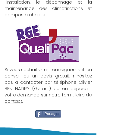
l'installation, le dépannage et la
maintenance des climatisations et
pompes à chaleur.
Si vous souhaitez un renseignement, un
conseil ou un devis gratuit, n'hésitez
pas à contacter par téléphone Olivier
BEN NADRY (Gérant) ou en déposant
votre demande sur notre
formulaire de
contact
.
Partager