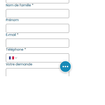
Nom de famille
*
Prénom
E‑mail
*
Téléphone
*
Votre demande
Envoyer