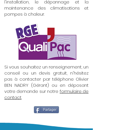
l'installation, le dépannage et la
maintenance des climatisations et
pompes à chaleur.
Si vous souhaitez un renseignement, un
conseil ou un devis gratuit, n'hésitez
pas à contacter par téléphone Olivier
BEN NADRY (Gérant) ou en déposant
votre demande sur notre
formulaire de
contact
.
Partager