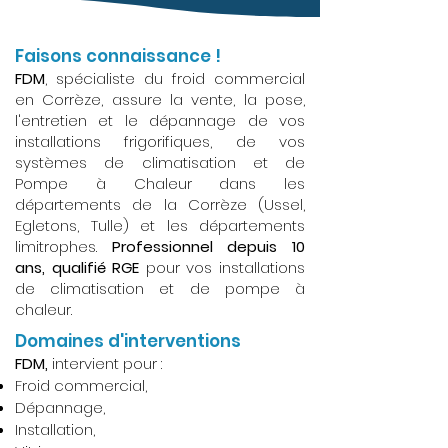
Faisons connaissance !
FDM
, spécialiste du froid commercial
en Corrèze, assure la vente, la pose,
l'entretien et le dépannage de vos
installations frigorifiques, de vos
systèmes de climatisation et de
Pompe à Chaleur dans les
départements de la Corrèze (Ussel,
Egletons, Tulle) et les départements
limitrophes.
Professionnel depuis 10
ans, qualifié RGE
pour vos installations
de climatisation et de pompe à
chaleur.
Domaines d'interventions
FDM,
intervient pour :
Froid commercial,
Dépannage,
Installation,