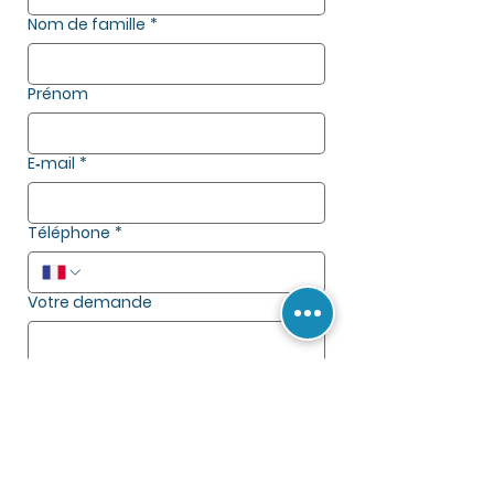
Nom de famille
*
Prénom
E‑mail
*
Téléphone
*
Votre demande
Envoyer